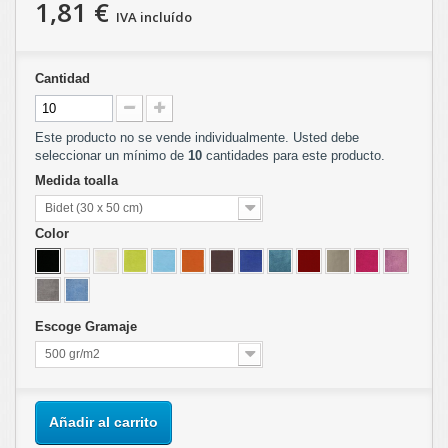
1,81 €
IVA incluído
Cantidad
Este producto no se vende individualmente. Usted debe
seleccionar un mínimo de
10
cantidades para este producto.
Medida toalla
Bidet (30 x 50 cm)
Color
Escoge Gramaje
500 gr/m2
Añadir al carrito