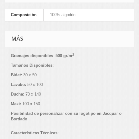
Composición
100% algodón
MÁS
2
Gramajes disponibles
:
500 gr/m
Tamaños Disponibles:
Bidet:
30 x 50
Lavabo:
50 x 100
Ducha:
70 x 140
Maxi:
100 x 150
Posibilidad de personalizar con su logotipo en Jacquar o
Bordado
Características Técnicas: