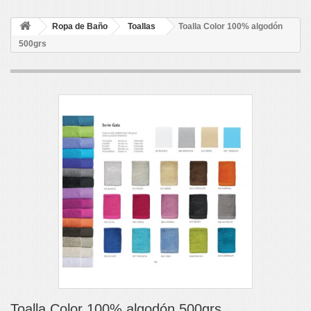
Ropa de Baño
Toallas
Toalla Color 100% algodón
500grs
Toalla Color 100% algodón 500grs