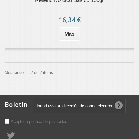
Relleno Nórdico Básico 150gr
16,34 €
Más
Mostrando 1 - 2 de 2 items
Boletín
Acepto
la política de privacidad