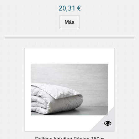
20,31 €
Más