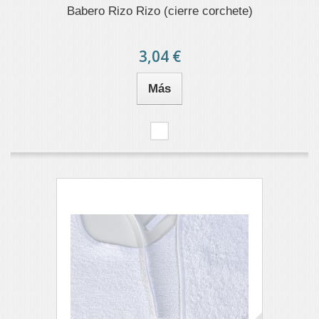
Babero Rizo Rizo (cierre corchete)
3,04 €
Más