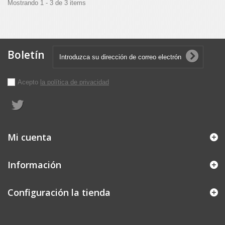
Mostrando 1 - 3 de 3 items
Boletín
Acepto
la política de privacidad
Mi cuenta
Información
Configuración la tienda