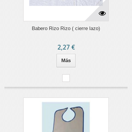
Babero Rizo Rizo ( cierre lazo)
2,27 €
Más