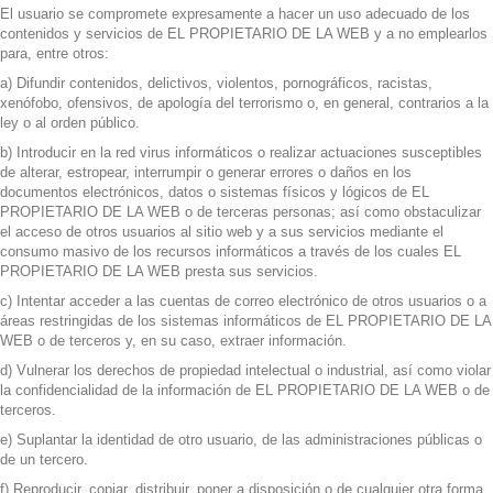
El usuario se compromete expresamente a hacer un uso adecuado de los
contenidos y servicios de EL PROPIETARIO DE LA WEB y a no emplearlos
para, entre otros:
a) Difundir contenidos, delictivos, violentos, pornográficos, racistas,
xenófobo, ofensivos, de apología del terrorismo o, en general, contrarios a la
ley o al orden público.
b) Introducir en la red virus informáticos o realizar actuaciones susceptibles
de alterar, estropear, interrumpir o generar errores o daños en los
documentos electrónicos, datos o sistemas físicos y lógicos de EL
PROPIETARIO DE LA WEB o de terceras personas; así como obstaculizar
el acceso de otros usuarios al sitio web y a sus servicios mediante el
consumo masivo de los recursos informáticos a través de los cuales EL
PROPIETARIO DE LA WEB presta sus servicios.
c) Intentar acceder a las cuentas de correo electrónico de otros usuarios o a
áreas restringidas de los sistemas informáticos de EL PROPIETARIO DE LA
WEB o de terceros y, en su caso, extraer información.
d) Vulnerar los derechos de propiedad intelectual o industrial, así como violar
la confidencialidad de la información de EL PROPIETARIO DE LA WEB o de
terceros.
e) Suplantar la identidad de otro usuario, de las administraciones públicas o
de un tercero.
f) Reproducir, copiar, distribuir, poner a disposición o de cualquier otra forma