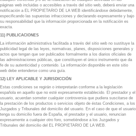
páginas web incluidas o accesibles a través del sitio web, deberá enviar una
notificación a EL PROPIETARIO DE LA WEB identificándose debidamente,
especificando las supuestas infracciones y declarando expresamente y bajo
su responsabilidad que la información proporcionada en la notificación es
exacta.
11) PUBLICACIONES
La información administrativa facilitada a través del sitio web no sustituye la
publicidad legal de las leyes, normativas, planes, disposiciones generales y
actos que tengan que ser publicados formalmente a los diarios oficiales de
las administraciones públicas, que constituyen el único instrumento que da
fe de su autenticidad y contenido. La información disponible en este sitio
web debe entenderse como una guía.
12) LEY APLICABLE Y JURISDICCIÓN
Estas condiciones se regirán o interpretarán conforme a la legislación
española en aquello que no esté expresamente establecido. El prestador y el
usuario, acuerdan someter cualquier controversia que pudiera suscitarse de
la prestación de los productos o servicios objeto de éstas Condiciones, a los
Juzgados y Tribunales del domicilio del usuario. En el caso de que el usuario
tenga su domicilio fuera de España, el prestador y el usuario, renuncian
expresamente a cualquier otro foro, sometiéndose a los Juzgados y
Tribunales del domicilio del EL PROPIETARIO DE LA WEB.