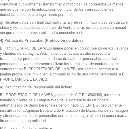
comunicar públicamente, transformar o modificar los contenidos, a menos
que se cuente con la autorización del titular de los correspondientes
derechos o ello resulte legalmente permitido.
g) Recabar datos con finalidad publicitaria y de remitir publicidad de cualquier
clase y comunicaciones con fines de venta u otras de naturaleza comercial
sin que medie su previa solicitud o consentimiento.
4) Política de Privacidad (Protección de datos)
El PROPIETARIO DE LA WEB quiere poner en conocimiento de los usuarios
y clientes de su página Web, la política llevada a cabo respecto al
tratamiento y protección de los datos de carácter personal de aquellas
personas que voluntariamente utilizan los formularios de contacto para
contactar con El PROPIETARIO DE LA WEB, así como el acceso a su
página propia, que impliquen la comunicación de sus datos personales a El
PROPIETARIO DE LA WEB.
a) Identificación del responsable del fichero
EL PROPIETARIO DE LA WEB, provista de CIF B-14546980, informa al
usuario y cliente de su página Web de la existencia de un fichero
automatizado de datos personales denominado CLIENTES, debidamente
inscrito ante la Agencia Española de Protección de Datos, donde se recogen
y almacenan los datos personales que el usuario y el cliente le comunican a
fin de gestionar su solicitud.
b) Actualización de las políticas