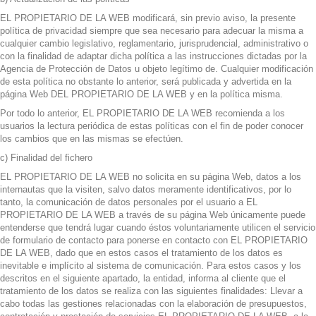
EL PROPIETARIO DE LA WEB modificará, sin previo aviso, la presente
política de privacidad siempre que sea necesario para adecuar la misma a
cualquier cambio legislativo, reglamentario, jurisprudencial, administrativo o
con la finalidad de adaptar dicha política a las instrucciones dictadas por la
Agencia de Protección de Datos u objeto legítimo de. Cualquier modificación
de esta política no obstante lo anterior, será publicada y advertida en la
página Web DEL PROPIETARIO DE LA WEB y en la política misma.
Por todo lo anterior, EL PROPIETARIO DE LA WEB recomienda a los
usuarios la lectura periódica de estas políticas con el fin de poder conocer
los cambios que en las mismas se efectúen.
c) Finalidad del fichero
EL PROPIETARIO DE LA WEB no solicita en su página Web, datos a los
internautas que la visiten, salvo datos meramente identificativos, por lo
tanto, la comunicación de datos personales por el usuario a EL
PROPIETARIO DE LA WEB a través de su página Web únicamente puede
entenderse que tendrá lugar cuando éstos voluntariamente utilicen el servicio
de formulario de contacto para ponerse en contacto con EL PROPIETARIO
DE LA WEB, dado que en estos casos el tratamiento de los datos es
inevitable e implícito al sistema de comunicación. Para estos casos y los
descritos en el siguiente apartado, la entidad, informa al cliente que el
tratamiento de los datos se realiza con las siguientes finalidades: Llevar a
cabo todas las gestiones relacionadas con la elaboración de presupuestos,