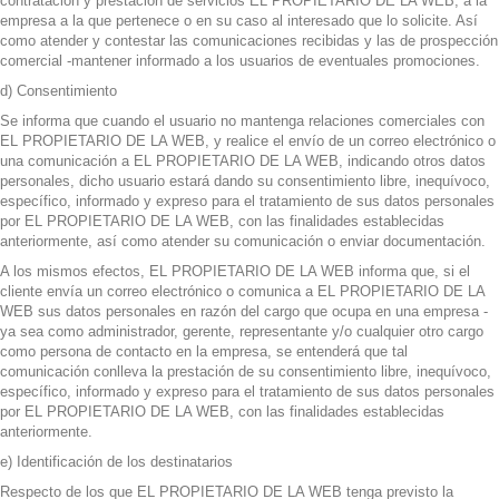
contratación y prestación de servicios EL PROPIETARIO DE LA WEB, a la
empresa a la que pertenece o en su caso al interesado que lo solicite. Así
como atender y contestar las comunicaciones recibidas y las de prospección
comercial -mantener informado a los usuarios de eventuales promociones.
d) Consentimiento
Se informa que cuando el usuario no mantenga relaciones comerciales con
EL PROPIETARIO DE LA WEB, y realice el envío de un correo electrónico o
una comunicación a EL PROPIETARIO DE LA WEB, indicando otros datos
personales, dicho usuario estará dando su consentimiento libre, inequívoco,
específico, informado y expreso para el tratamiento de sus datos personales
por EL PROPIETARIO DE LA WEB, con las finalidades establecidas
anteriormente, así como atender su comunicación o enviar documentación.
A los mismos efectos, EL PROPIETARIO DE LA WEB informa que, si el
cliente envía un correo electrónico o comunica a EL PROPIETARIO DE LA
WEB sus datos personales en razón del cargo que ocupa en una empresa -
ya sea como administrador, gerente, representante y/o cualquier otro cargo
como persona de contacto en la empresa, se entenderá que tal
comunicación conlleva la prestación de su consentimiento libre, inequívoco,
específico, informado y expreso para el tratamiento de sus datos personales
por EL PROPIETARIO DE LA WEB, con las finalidades establecidas
anteriormente.
e) Identificación de los destinatarios
Respecto de los que EL PROPIETARIO DE LA WEB tenga previsto la