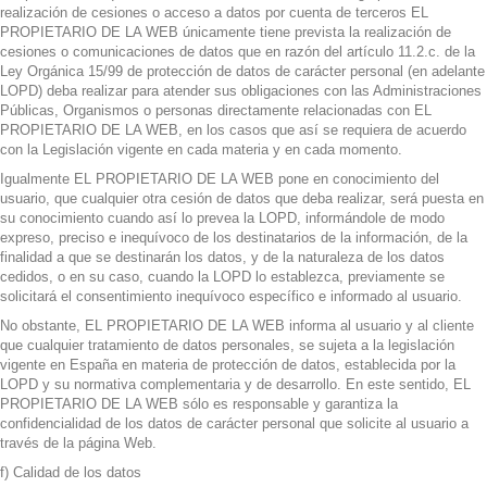
realización de cesiones o acceso a datos por cuenta de terceros EL
PROPIETARIO DE LA WEB únicamente tiene prevista la realización de
cesiones o comunicaciones de datos que en razón del artículo 11.2.c. de la
Ley Orgánica 15/99 de protección de datos de carácter personal (en adelante
LOPD) deba realizar para atender sus obligaciones con las Administraciones
Públicas, Organismos o personas directamente relacionadas con EL
PROPIETARIO DE LA WEB, en los casos que así se requiera de acuerdo
con la Legislación vigente en cada materia y en cada momento.
Igualmente EL PROPIETARIO DE LA WEB pone en conocimiento del
usuario, que cualquier otra cesión de datos que deba realizar, será puesta en
su conocimiento cuando así lo prevea la LOPD, informándole de modo
expreso, preciso e inequívoco de los destinatarios de la información, de la
finalidad a que se destinarán los datos, y de la naturaleza de los datos
cedidos, o en su caso, cuando la LOPD lo establezca, previamente se
solicitará el consentimiento inequívoco específico e informado al usuario.
No obstante, EL PROPIETARIO DE LA WEB informa al usuario y al cliente
que cualquier tratamiento de datos personales, se sujeta a la legislación
vigente en España en materia de protección de datos, establecida por la
LOPD y su normativa complementaria y de desarrollo. En este sentido, EL
PROPIETARIO DE LA WEB sólo es responsable y garantiza la
confidencialidad de los datos de carácter personal que solicite al usuario a
través de la página Web.
f) Calidad de los datos