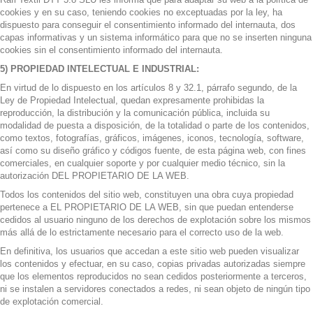
cookies y en su caso, teniendo cookies no exceptuadas por la ley, ha
dispuesto para conseguir el consentimiento informado del internauta, dos
capas informativas y un sistema informático para que no se inserten ninguna
cookies sin el consentimiento informado del internauta.
5) PROPIEDAD INTELECTUAL E INDUSTRIAL:
En virtud de lo dispuesto en los artículos 8 y 32.1, párrafo segundo, de la
Ley de Propiedad Intelectual, quedan expresamente prohibidas la
reproducción, la distribución y la comunicación pública, incluida su
modalidad de puesta a disposición, de la totalidad o parte de los contenidos,
como textos, fotografías, gráficos, imágenes, iconos, tecnología, software,
así como su diseño gráfico y códigos fuente, de esta página web, con fines
comerciales, en cualquier soporte y por cualquier medio técnico, sin la
autorización DEL PROPIETARIO DE LA WEB.
Todos los contenidos del sitio web, constituyen una obra cuya propiedad
pertenece a EL PROPIETARIO DE LA WEB, sin que puedan entenderse
cedidos al usuario ninguno de los derechos de explotación sobre los mismos
más allá de lo estrictamente necesario para el correcto uso de la web.
En definitiva, los usuarios que accedan a este sitio web pueden visualizar
los contenidos y efectuar, en su caso, copias privadas autorizadas siempre
que los elementos reproducidos no sean cedidos posteriormente a terceros,
ni se instalen a servidores conectados a redes, ni sean objeto de ningún tipo
de explotación comercial.