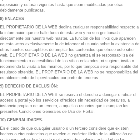
exposición y estarán vigentes hasta que sean modificadas por otras
debidamente publicadas.
8) ENLACES
EL PROPIETARIO DE LA WEB declina cualquier responsabilidad respecto a
la información que se halle fuera de esta web y no sea gestionada
directamente por nuestro web master. La función de los links que aparecen
en esta webs exclusivamente la de informar al usuario sobre la existencia de
otras fuentes susceptibles de ampliar los contenidos que ofrece este sitio
web. EL PROPIETARIO DE LA WEB no garantiza ni se responsabiliza del
funcionamiento o accesibilidad de los sitios enlazados; ni sugiere, invita o
recomienda la visita a los mismos, por lo que tampoco será responsable del
resultado obtenido. EL PROPIETARIO DE LA WEB no se responsabiliza del
establecimiento de hipervínculos por parte de terceros.
9) DERECHO DE EXCLUSIÓN:
EL PROPIETARIO DE LA WEB se reserva el derecho a denegar o retirar el
acceso a portal y/o los servicios ofrecidos sin necesidad de preaviso, a
instancia propia o de un tercero, a aquellos usuarios que incumplan las
presentes Condiciones Generales de Uso del Portal.
10) GENERALIDADES.
En el caso de que cualquier usuario o un tercero considere que existen
hechos o circunstancias que revelen el carácter ilícito de la utilización de
cualquier contenido y/o de la realización de cualquier actividad en las