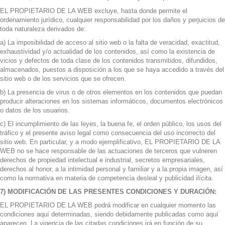
EL PROPIETARIO DE LA WEB excluye, hasta donde permite el
ordenamiento jurídico, cualquier responsabilidad por los daños y perjuicios de
toda naturaleza derivados de:
a) La imposibilidad de acceso al sitio web o la falta de veracidad, exactitud,
exhaustividad y/o actualidad de los contenidos, así como la existencia de
vicios y defectos de toda clase de los contenidos transmitidos, difundidos,
almacenados, puestos a disposición a los que se haya accedido a través del
sitio web o de los servicios que se ofrecen.
b) La presencia de virus o de otros elementos en los contenidos que puedan
producir alteraciones en los sistemas informáticos, documentos electrónicos
o datos de los usuarios.
c) El incumplimiento de las leyes, la buena fe, el orden público, los usos del
tráfico y el presente aviso legal como consecuencia del uso incorrecto del
sitio web. En particular, y a modo ejemplificativo, EL PROPIETARIO DE LA
WEB no se hace responsable de las actuaciones de terceros que vulneren
derechos de propiedad intelectual e industrial, secretos empresariales,
derechos al honor, a la intimidad personal y familiar y a la propia imagen, así
como la normativa en materia de competencia desleal y publicidad ilícita.
7) MODIFICACIÓN DE LAS PRESENTES CONDICIONES Y DURACIÓN:
EL PROPIETARIO DE LA WEB podrá modificar en cualquier momento las
condiciones aquí determinadas, siendo debidamente publicadas como aquí
aparecen. La vigencia de las citadas condiciones irá en función de su