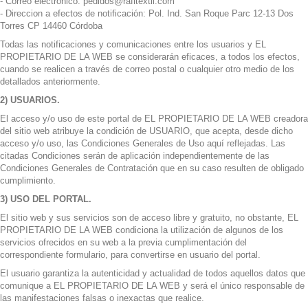
- Correo electrónico: pedidos@rafitextil.com
- Direccion a efectos de notificación: Pol. Ind. San Roque Parc 12-13 Dos
Torres CP 14460 Córdoba
Todas las notificaciones y comunicaciones entre los usuarios y EL
PROPIETARIO DE LA WEB se considerarán eficaces, a todos los efectos,
cuando se realicen a través de correo postal o cualquier otro medio de los
detallados anteriormente.
2) USUARIOS.
El acceso y/o uso de este portal de EL PROPIETARIO DE LA WEB creadora
del sitio web atribuye la condición de USUARIO, que acepta, desde dicho
acceso y/o uso, las Condiciones Generales de Uso aquí reflejadas. Las
citadas Condiciones serán de aplicación independientemente de las
Condiciones Generales de Contratación que en su caso resulten de obligado
cumplimiento.
3) USO DEL PORTAL.
El sitio web y sus servicios son de acceso libre y gratuito, no obstante, EL
PROPIETARIO DE LA WEB condiciona la utilización de algunos de los
servicios ofrecidos en su web a la previa cumplimentación del
correspondiente formulario, para convertirse en usuario del portal.
El usuario garantiza la autenticidad y actualidad de todos aquellos datos que
comunique a EL PROPIETARIO DE LA WEB y será el único responsable de
las manifestaciones falsas o inexactas que realice.