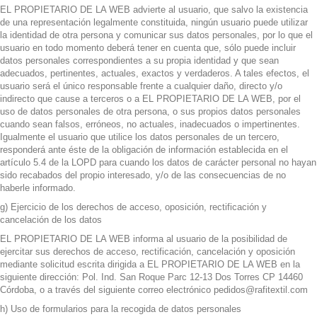
EL PROPIETARIO DE LA WEB advierte al usuario, que salvo la existencia
de una representación legalmente constituida, ningún usuario puede utilizar
la identidad de otra persona y comunicar sus datos personales, por lo que el
usuario en todo momento deberá tener en cuenta que, sólo puede incluir
datos personales correspondientes a su propia identidad y que sean
adecuados, pertinentes, actuales, exactos y verdaderos. A tales efectos, el
usuario será el único responsable frente a cualquier daño, directo y/o
indirecto que cause a terceros o a EL PROPIETARIO DE LA WEB, por el
uso de datos personales de otra persona, o sus propios datos personales
cuando sean falsos, erróneos, no actuales, inadecuados o impertinentes.
Igualmente el usuario que utilice los datos personales de un tercero,
responderá ante éste de la obligación de información establecida en el
artículo 5.4 de la LOPD para cuando los datos de carácter personal no hayan
sido recabados del propio interesado, y/o de las consecuencias de no
haberle informado.
g) Ejercicio de los derechos de acceso, oposición, rectificación y
cancelación de los datos
EL PROPIETARIO DE LA WEB informa al usuario de la posibilidad de
ejercitar sus derechos de acceso, rectificación, cancelación y oposición
mediante solicitud escrita dirigida a EL PROPIETARIO DE LA WEB en la
siguiente dirección: Pol. Ind. San Roque Parc 12-13 Dos Torres CP 14460
Córdoba, o a través del siguiente correo electrónico pedidos@rafitextil.com
h) Uso de formularios para la recogida de datos personales