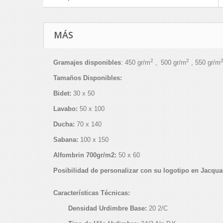
MÁS
2
2
Gramajes disponibles
: 450 gr/m
,
500 gr/m
, 550 gr/m
Tamaños Disponibles:
Bidet:
30 x 50
Lavabo:
50 x 100
Ducha:
70 x 140
Sabana:
100 x 150
Alfombrin 700gr/m2:
50 x 60
Posibilidad de personalizar con su logotipo en Jacqu
Características Técnicas:
Densidad Urdimbre Base:
20 2/C