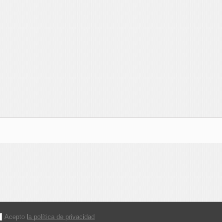
Acepto
la política de privacidad