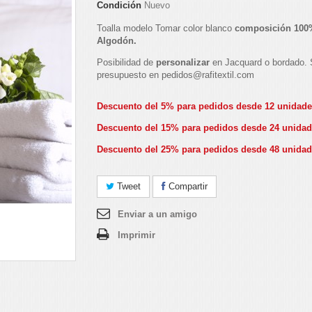
Condición
Nuevo
Toalla modelo Tomar color blanco
composición 100
Algodón.
Posibilidad de
personalizar
en Jacquard o bordado. S
presupuesto en pedidos@rafitextil.com
Descuento del 5% para pedidos desde 12 unidad
Descuento del 15% para pedidos desde 24 unida
Descuento del 25% para pedidos desde 48 unida
Tweet
Compartir
Enviar a un amigo
Imprimir