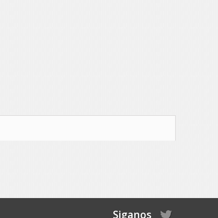
Siganos