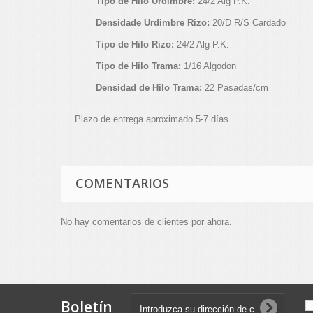
Tipo de Hilo Urdimbre:
24/2 Alg P.K.
Densidade Urdimbre Rizo:
20/D R/S Cardado
Tipo de Hilo Rizo:
24/2 Alg P.K.
Tipo de Hilo Trama:
1/16 Algodon
Densidad de Hilo Trama:
22 Pasadas/cm
Plazo de entrega aproximado 5-7 días.
COMENTARIOS
No hay comentarios de clientes por ahora.
Boletín