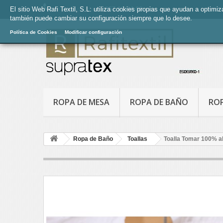
El sitio Web Rafi Textil, S.L: utiliza cookies propias que ayudan a optimi
Llámanos ahora:
957 13 44 66
también puede cambiar su configuración siempre que lo desee.
Política de Cookies
Modificar configuración
ROPA DE MESA
ROPA DE BAÑO
RO
Ropa de Baño
Toallas
Toalla Tomar 100% a