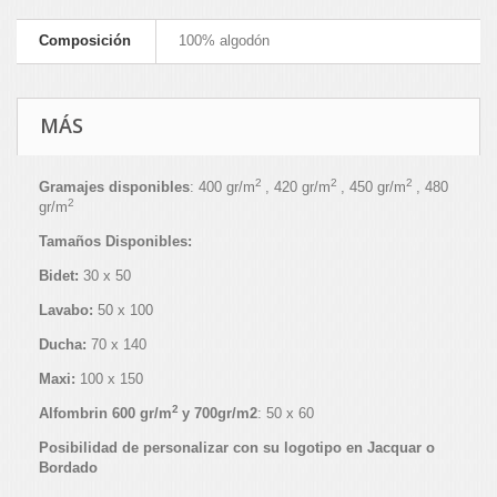
Composición
100% algodón
MÁS
2
2
2
Gramajes disponibles
: 400 gr/m
, 420 gr/m
, 450 gr/m
, 480
2
gr/m
Tamaños Disponibles:
Bidet:
30 x 50
Lavabo:
50 x 100
Ducha:
70 x 140
Maxi:
100 x 150
2
Alfombrin 600
gr/m
y 700gr/m2
: 50 x 60
Posibilidad de personalizar con su logotipo en Jacquar o
Bordado