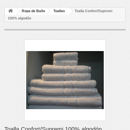
Ropa de Baño
Toallas
Toalla Confort/Supremi
100% algodón
Toalla Confort/Supremi 100% algodón