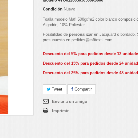
Modelo
4TO012003050500R0000
Condición
Nuevo
Toalla modelo Mafi 500gr/m2 color blanco composic
Algodón, 10% Poliester.
Posibilidad de
personalizar
en Jacquard o bordado. S
presupuesto en pedidos@rafitextil.com
Descuento del 5% para pedidos desde 12 unidad
Descuento del 15% para pedidos desde 24 unida
Descuento del 25% para pedidos desde 48 unida
Tweet
Compartir
Enviar a un amigo
Imprimir