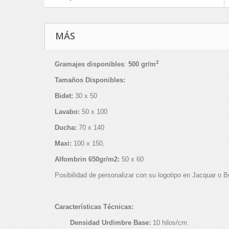
MÁS
2
Gramajes disponibles
:
500 gr/m
Tamaños Disponibles:
Bidet:
30 x 50
Lavabo:
50 x 100
Ducha:
70 x 140
Maxi:
100 x 150,
Alfombrin 650gr/m2:
50 x 60
Posibilidad de personalizar con su logotipo en Jacquar o 
Características Técnicas:
Densidad Urdimbre Base:
10 hilos/cm.