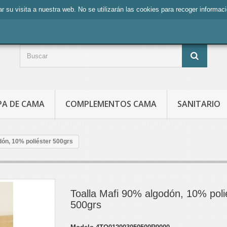
zar su visita a nuestra web. No se utilizarán las cookies para recoger informa
PA DE CAMA
COMPLEMENTOS CAMA
SANITARIO
dón, 10% poliéster 500grs
Toalla Mafi 90% algodón, 10% poli
500grs