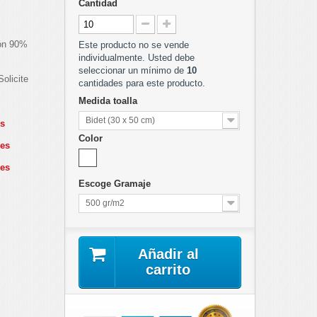
Cantidad
ión 90%
Este producto no se vende
individualmente. Usted debe
seleccionar un mínimo de
10
olicite
cantidades para este producto.
Medida toalla
Bidet (30 x 50 cm)
es
Color
des
des
Escoge Gramaje
500 gr/m2
Añadir al
carrito