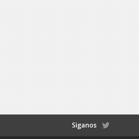
Siganos