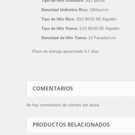
Tipo de Hilo Urdimbre:
30/1 pol/fbr
Densidad Urdimbre Rizo:
10hilos/cm
Tipo de Hilo Rizo:
30/2 80/20 RE Algodón.
Tipo de Hilo Trama:
1/15 80/20 RE Algodón
Densidad de Hilo Trama:
14 Pasadas/cm
Plazo de entrega aproximado 5-7 días.
COMENTARIOS
No hay comentarios de clientes por ahora.
PRODUCTOS RELACIONADOS