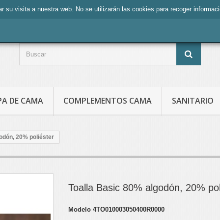
zar su visita a nuestra web. No se utilizarán las cookies para recoger informa
PA DE CAMA
COMPLEMENTOS CAMA
SANITARIO
odón, 20% poliéster
Toalla Basic 80% algodón, 20% pol
Modelo
4TO010003050400R0000