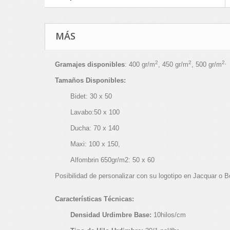
MÁS
2
2
2,
Gramajes disponibles
: 400 gr/m
, 450 gr/m
, 500 gr/m
Tamaños Disponibles:
Bidet: 30 x 50
Lavabo:50 x 100
Ducha: 70 x 140
Maxi: 100 x 150,
Alfombrin 650gr/m2: 50 x 60
Posibilidad de personalizar con su logotipo en Jacquar o 
Características Técnicas:
Densidad Urdimbre Base:
10hilos/cm