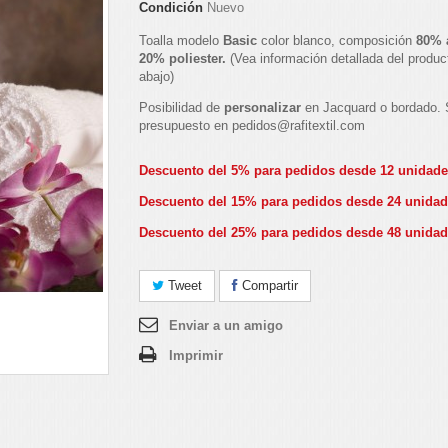
Condición
Nuevo
Toalla modelo
Basic
color blanco, composición
80% 
20% poliester.
(Vea información detallada del produ
abajo)
Posibilidad de
personalizar
en Jacquard o bordado. S
presupuesto en pedidos@rafitextil.com
Descuento del 5% para pedidos desde 12 unidad
Descuento del 15% para pedidos desde 24 unida
Descuento del 25% para pedidos desde 48 unida
Tweet
Compartir
Enviar a un amigo
Imprimir