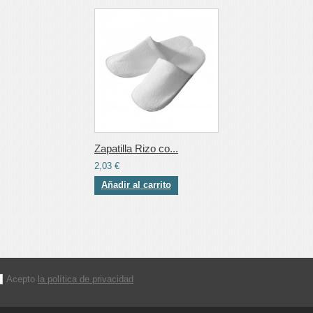
Zapatilla Rizo co...
2,03 €
Añadir al carrito
Acepto
la política de privacidad