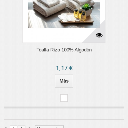
Toalla Rizo 100% Algodón
1,17 €
Más