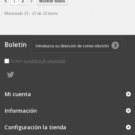
1
2
Mostrar todos
Mostrando 13 - 13 de 13 items
Boletín
Acepto
la política de privacidad
Mi cuenta
Información
Configuración la tienda