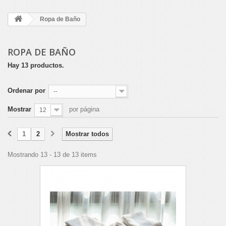
Ropa de Baño
ROPA DE BAÑO
Hay 13 productos.
Ordenar por
--
Mostrar
por página
12
1
2
Mostrar todos
Mostrando 13 - 13 de 13 items